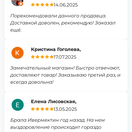
14.06.2025
Порекомендовали данного продавца.
Доставкой доволен, рекомендую! Заказал
ещё.
Кристина Гоголева,
17.07.2025
Замечательный магазин! Быстро отвечают,
доставляют товар! Заказываю третий раз, и
всегда довольна!
Елена Лисовская,
13.05.2025
Брала Ивермектин год назад. На нем
выздоровление происходит гораздо