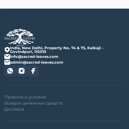
India, New Delhi, Property No. 74 & 75, Kalkaji -
Govindpuri, 110019
info@sacred-leaves.com
admin@sacred-leaves.com
Правила и условия
Возврат денежных средств
Доставка