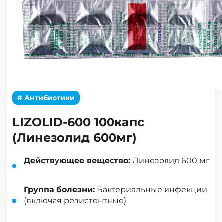
# Антибиотики
LIZOLID-600 100капс
(Линезолид 600мг)
Действующее вещество:
Линезолид 600 мг
Группа болезни:
Бактериальные инфекции
(включая резистентные)