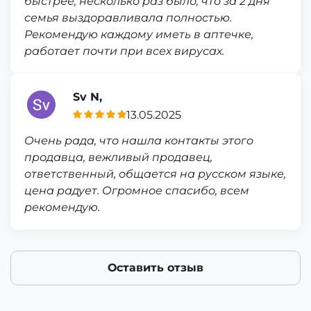
быстрее, несколько раз было, что за 2 дня
семья выздоравливала полностью.
Рекомендую каждому иметь в аптечке,
работает почти при всех вирусах.
Sv N,
13.05.2025
Очень рада, что нашла контакты этого
продавца, вежливый продавец,
ответственный, общается на русском языке,
цена радует. Огромное спасибо, всем
рекомендую.
Оставить отзыв