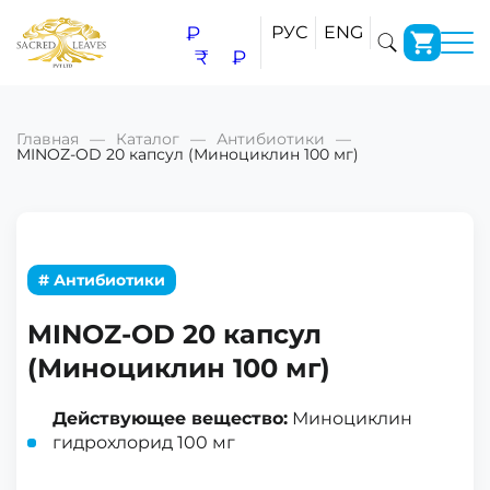
₽
РУС
ENG
₹
₽
Главная
Каталог
Антибиотики
MINOZ-OD 20 капсул (Миноциклин 100 мг)
# Антибиотики
MINOZ-OD 20 капсул
(Миноциклин 100 мг)
Действующее вещество:
Миноциклин
гидрохлорид 100 мг