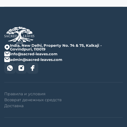
India, New Delhi, Property No. 74 & 75, Kalkaji -
Govindpuri, 110019
info@sacred-leaves.com
admin@sacred-leaves.com
Правила и условия
Возврат денежных средств
Доставка