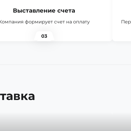
Выставление счета
Компания формирует счет на оплату
Пер
03
тавка