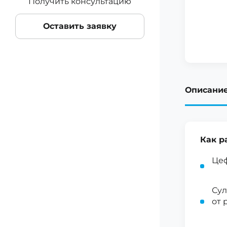
Получить консультацию
Оставить заявку
Описани
Как р
Цеф
Сул
от 