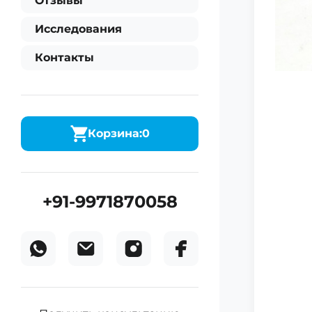
Отзывы
Исследования
Контакты
Корзина:
0
+91-9971870058