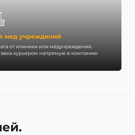
я мед учреждений
ата от клиники или медучреждения,
тавка курьером напрямую в компанию
ей.