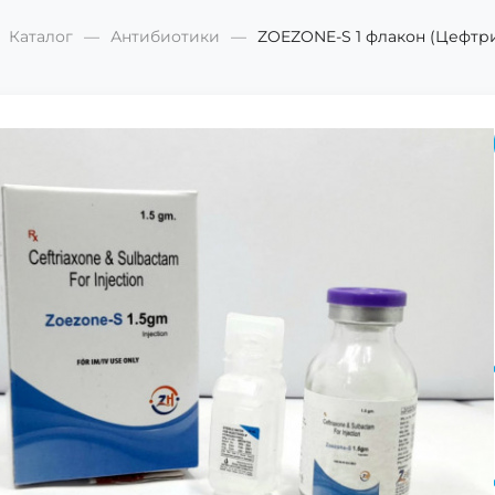
Каталог
Антибиотики
ZOEZONE-S 1 флакон (Цефтри