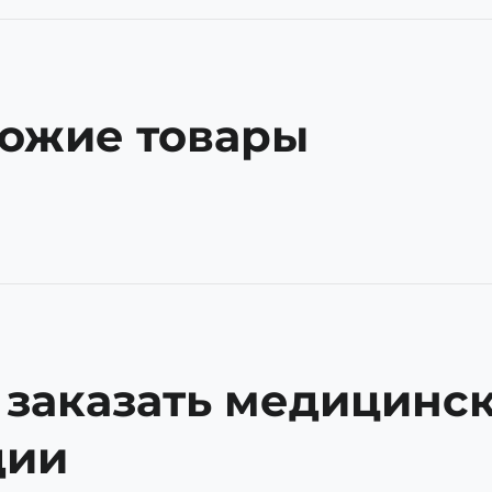
ожие товары
 заказать медицинс
дии