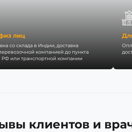
физ лиц
Дл
вка со склада в Индии, доставка
Опл
перевозочной компанией до пункта
дос
 РФ или транспортной компании
ывы клиентов и врач