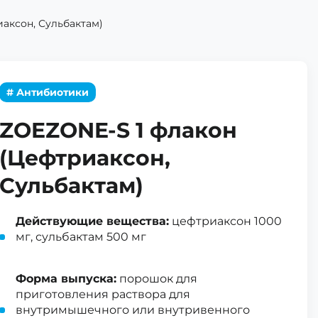
аксон, Сульбактам)
# Антибиотики
ZOEZONE-S 1 флакон
(Цефтриаксон,
Сульбактам)
Действующие вещества:
цефтриаксон 1000
мг, сульбактам 500 мг
Форма выпуска:
порошок для
приготовления раствора для
внутримышечного или внутривенного