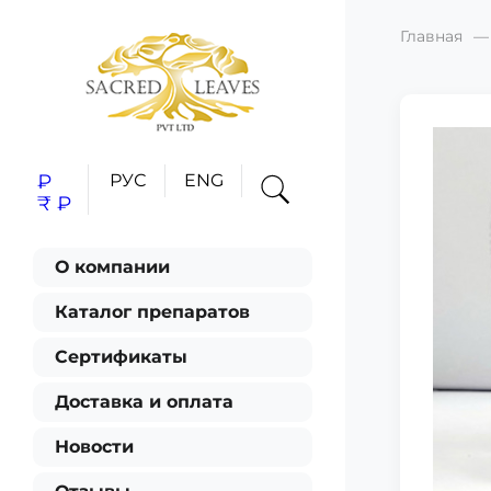
Главная
₽
РУС
ENG
₹
₽
О компании
Каталог препаратов
Сертификаты
Доставка и оплата
Новости