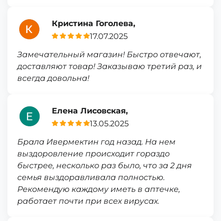
Кристина Гоголева,
17.07.2025
Замечательный магазин! Быстро отвечают,
доставляют товар! Заказываю третий раз, и
всегда довольна!
Елена Лисовская,
13.05.2025
Брала Ивермектин год назад. На нем
выздоровление происходит гораздо
быстрее, несколько раз было, что за 2 дня
семья выздоравливала полностью.
Рекомендую каждому иметь в аптечке,
работает почти при всех вирусах.