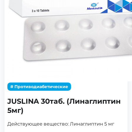
# Противодиабетические
JUSLINA 30таб. (Линаглиптин
5мг)
Действующее вещество:
Линаглиптин 5 мг