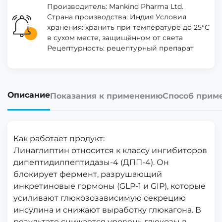
Производитель: Mankind Pharma Ltd.
Страна производства: Индия Условия
хранения: хранить при температуре до 25°C
в сухом месте, защищённом от света
Рецептурность: рецептурный препарат
Описание
Показания к применению
Способ прим
Как работает продукт:
Линаглиптин относится к классу ингибиторов
дипептидилпептидазы-4 (ДПП-4). Он
блокирует фермент, разрушающий
инкретиновые гормоны (GLP-1 и GIP), которые
усиливают глюкозозависимую секрецию
инсулина и снижают выработку глюкагона. В
результате снижается уровень глюкозы в