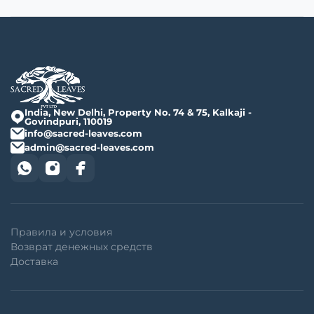
India, New Delhi, Property No. 74 & 75, Kalkaji -
Govindpuri, 110019
info@sacred-leaves.com
admin@sacred-leaves.com
Правила и условия
Возврат денежных средств
Доставка