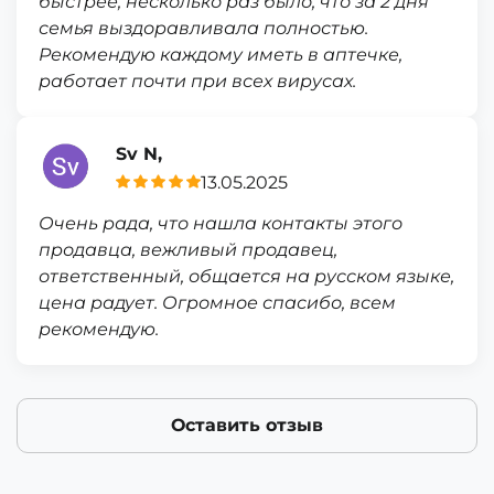
быстрее, несколько раз было, что за 2 дня
семья выздоравливала полностью.
Рекомендую каждому иметь в аптечке,
работает почти при всех вирусах.
Sv N,
13.05.2025
Очень рада, что нашла контакты этого
продавца, вежливый продавец,
ответственный, общается на русском языке,
цена радует. Огромное спасибо, всем
рекомендую.
Оставить отзыв