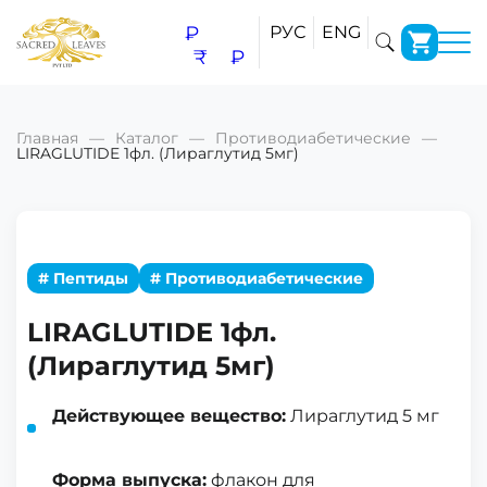
₽
РУС
ENG
₹
₽
Главная
Каталог
Противодиабетические
LIRAGLUTIDE 1фл. (Лираглутид 5мг)
# Пептиды
# Противодиабетические
LIRAGLUTIDE 1фл.
(Лираглутид 5мг)
Действующее вещество:
Лираглутид 5 мг
Форма выпуска:
флакон для