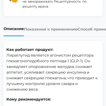
не замораживать Рецептурность: по
рецепту врача
Описание
Показания к применению
Способ прим
Как работает продукт:
Лираглутид является агонистом рецептора
глюкагоноподобного пептида-1 (GLP-1). Он
замедляет опорожнение желудка, снижает
аппетит, усиливает секрецию инсулина и
снижает секрецию глюкагона, что приводит к
лучшему контролю уровня сахара и
снижению веса.
Кому рекомендуется: