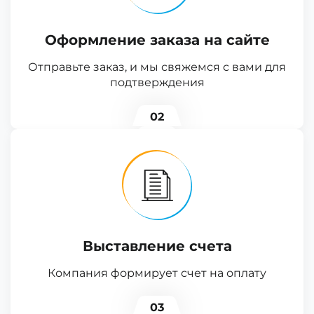
Оформление заказа на сайте
Отправьте заказ, и мы свяжемся с вами для
подтверждения
02
Выставление счета
Компания формирует счет на оплату
03