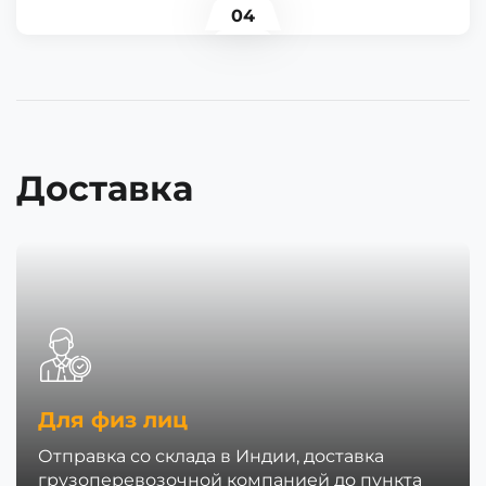
04
Доставка
Для физ лиц
Отправка со склада в Индии, доставка
грузоперевозочной компанией до пункта