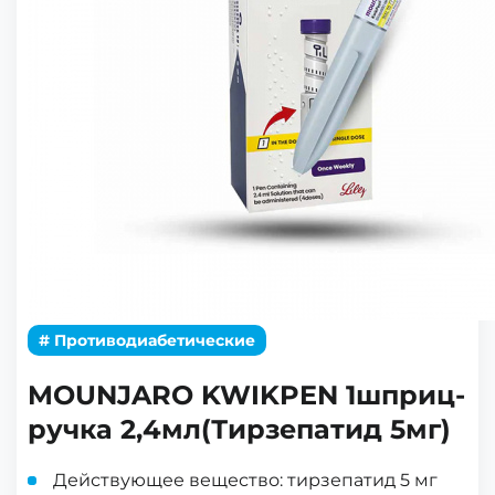
# Противодиабетические
MOUNJARO KWIKPEN 1шприц-
ручка 2,4мл(Тирзепатид 5мг)
Действующее вещество: тирзепатид 5 мг