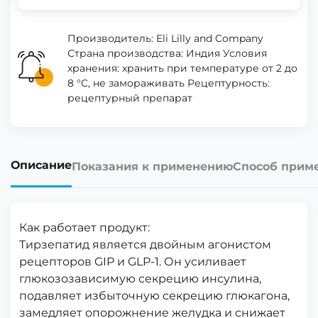
Производитель: Eli Lilly and Company
Страна производства: Индия Условия
хранения: хранить при температуре от 2 до
8 °C, не замораживать Рецептурность:
рецептурный препарат
Описание
Показания к применению
Способ прим
Как работает продукт:
Тирзепатид является двойным агонистом
рецепторов GIP и GLP-1. Он усиливает
глюкозозависимую секрецию инсулина,
подавляет избыточную секрецию глюкагона,
замедляет опорожнение желудка и снижает