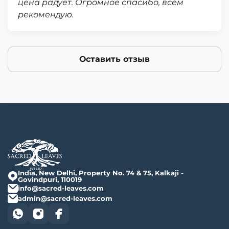
цена радует. Огромное спасибо, всем
рекомендую.
Оставить отзыв
India, New Delhi, Property No. 74 & 75, Kalkaji -
Govindpuri, 110019
info@sacred-leaves.com
admin@sacred-leaves.com