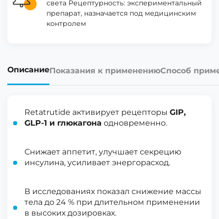
света Рецептурность: экспериментальный
препарат, назначается под медицинским
контролем
Описание
Показания к применению
Способ прим
Retatrutide активирует рецепторы
GIP,
GLP-1 и глюкагона
одновременно.
Снижает аппетит, улучшает секрецию
инсулина, усиливает энергорасход.
В исследованиях показал снижение массы
тела до 24 % при длительном применении
в высоких дозировках.