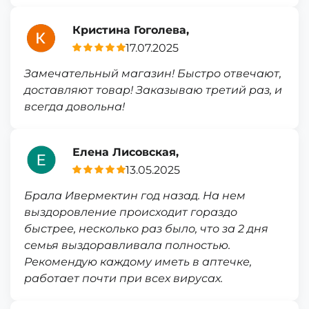
Кристина Гоголева,
17.07.2025
Замечательный магазин! Быстро отвечают,
доставляют товар! Заказываю третий раз, и
всегда довольна!
Елена Лисовская,
13.05.2025
Брала Ивермектин год назад. На нем
выздоровление происходит гораздо
быстрее, несколько раз было, что за 2 дня
семья выздоравливала полностью.
Рекомендую каждому иметь в аптечке,
работает почти при всех вирусах.