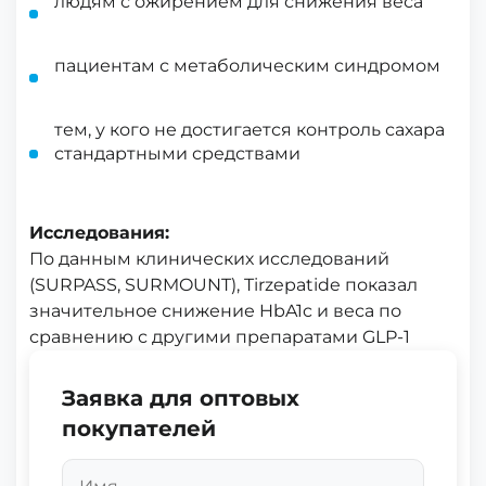
людям с ожирением для снижения веса
пациентам с метаболическим синдромом
тем, у кого не достигается контроль сахара
стандартными средствами
Исследования:
По данным клинических исследований
(SURPASS, SURMOUNT), Tirzepatide показал
значительное снижение HbA1c и веса по
сравнению с другими препаратами GLP-1
Заявка для оптовых
покупателей