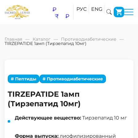
₽
РУС
ENG
₹
₽
Главная
Каталог
Противодиабетические
TIRZEPATIDE 1амп (Тирзепатид 10мг)
# Пептиды
# Противодиабетические
TIRZEPATIDE 1амп
(Тирзепатид 10мг)
Действующее вещество:
Тирзепатид 10 мг
Форма выпуска:
лиофилизированный