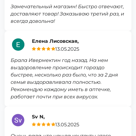
Замечательный магазин! Быстро отвечают,
доставляют товар! Заказываю третий раз, и
всегда довольна!
Елена Лисовская,
13.05.2025
Брала Ивермектин год назад. На нем
выздоровление происходит гораздо
быстрее, несколько раз было, что за 2 дня
семья выздоравливала полностью.
Рекомендую каждому иметь в аптечке,
работает почти при всех вирусах.
Sv N,
13.05.2025
Очень рада, что нашла контакты этого