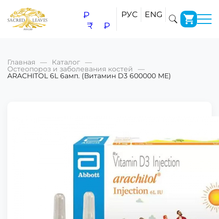
₽
РУС
ENG
₹
₽
Главная
Каталог
Остеопороз и заболевания костей
ARACHITOL 6L 6амп. (Витамин D3 600000 МЕ)