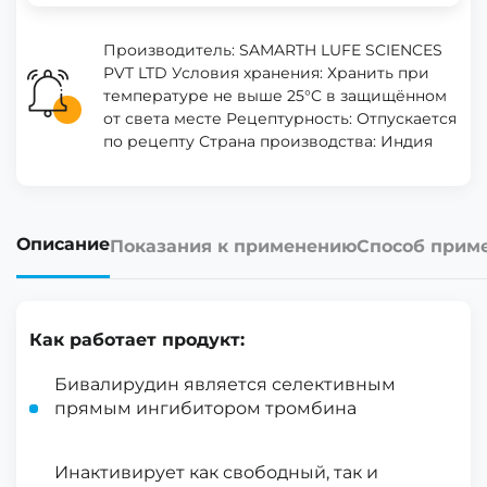
Производитель: SAMARTH LUFE SCIENCES
PVT LTD Условия хранения: Хранить при
температуре не выше 25°C в защищённом
от света месте Рецептурность: Отпускается
по рецепту Страна производства: Индия
Описание
Показания к применению
Способ прим
Как работает продукт:
Бивалирудин является селективным
прямым ингибитором тромбина
Инактивирует как свободный, так и