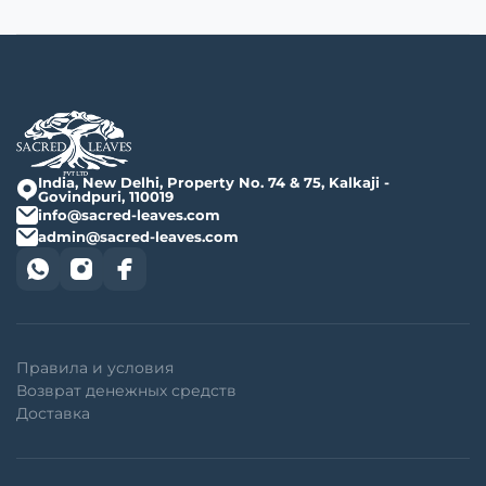
India, New Delhi, Property No. 74 & 75, Kalkaji -
Govindpuri, 110019
info@sacred-leaves.com
admin@sacred-leaves.com
Правила и условия
Возврат денежных средств
Доставка