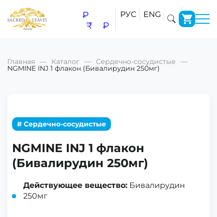
₽
РУС
ENG
₹
₽
Главная
Каталог
Сердечно-сосудистые
NGMINE INJ 1 флакон (Бивалирудин 250мг)
# Сердечно-сосудистые
NGMINE INJ 1 флакон
(Бивалирудин 250мг)
Действующее вещество:
Бивалирудин
250мг