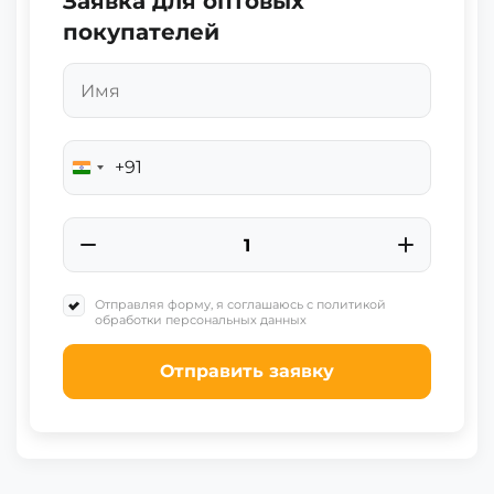
Заявка для оптовых
покупателей
+91
India
+91
Отправляя форму, я соглашаюсь с политикой
обработки персональных данных
Отправить заявку