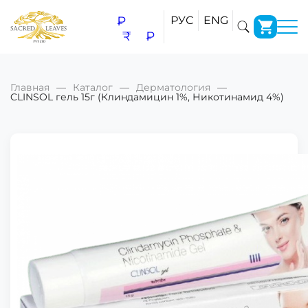
₽
РУС
ENG
₹
₽
Главная
Каталог
Дерматология
CLINSOL гель 15г (Клиндамицин 1%, Никотинамид 4%)