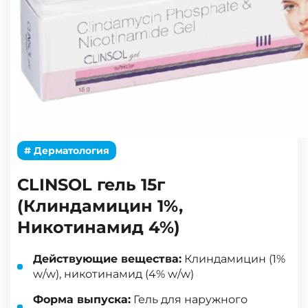
# Дерматология
CLINSOL гель 15г
(Клиндамицин 1%,
Никотинамид 4%)
Действующие вещества:
Клиндамицин (1%
w/w), никотинамид (4% w/w)
Форма выпуска:
Гель для наружного