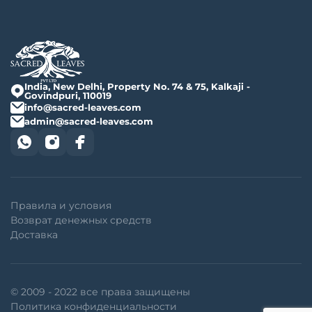
India, New Delhi, Property No. 74 & 75, Kalkaji -
Govindpuri, 110019
info@sacred-leaves.com
admin@sacred-leaves.com
Правила и условия
Возврат денежных средств
Доставка
© 2009 - 2022 все права защищены
Политика конфиденциальности