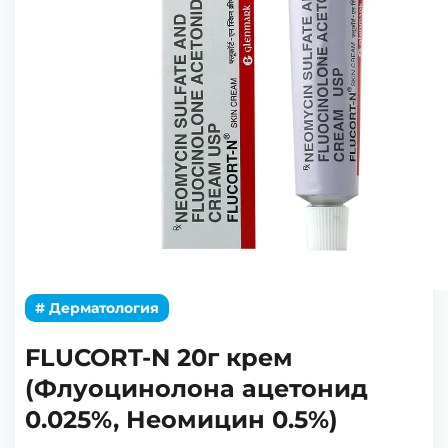
# Дерматология
FLUCORT-N 20г крем
(Флуоцинолона ацетонид
0.025%, Неомицин 0.5%)