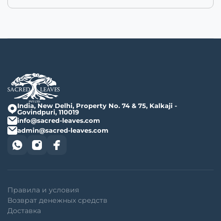
India, New Delhi, Property No. 74 & 75, Kalkaji -
Govindpuri, 110019
info@sacred-leaves.com
admin@sacred-leaves.com
Правила и условия
Возврат денежных средств
Доставка