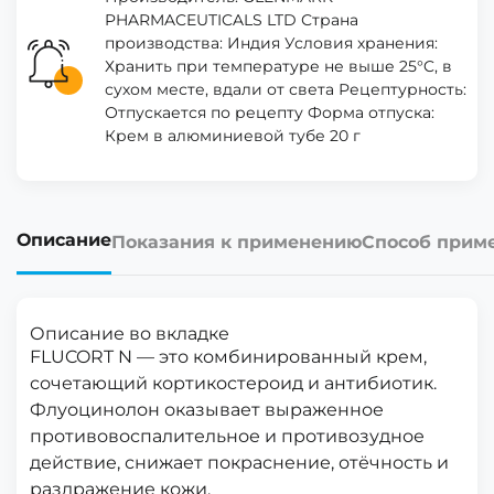
PHARMACEUTICALS LTD Страна
производства: Индия Условия хранения:
Хранить при температуре не выше 25°C, в
сухом месте, вдали от света Рецептурность:
Отпускается по рецепту Форма отпуска:
Крем в алюминиевой тубе 20 г
Описание
Показания к применению
Способ прим
Описание во вкладке
FLUCORT N — это комбинированный крем,
сочетающий кортикостероид и антибиотик.
Флуоцинолон оказывает выраженное
противовоспалительное и противозудное
действие, снижает покраснение, отёчность и
раздражение кожи.