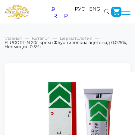
₽
РУС
ENG
₹
₽
Главная
Каталог
Дерматология
FLUCORT-N 20г крем (Флуоцинолона ацетонид 0.025%,
Неомицин 0.5%)