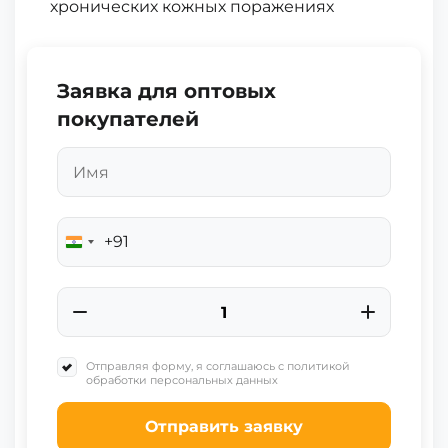
хронических кожных поражениях
Заявка для оптовых
покупателей
+91
India
+91
Отправляя форму, я соглашаюсь с политикой
обработки персональных данных
Отправить заявку