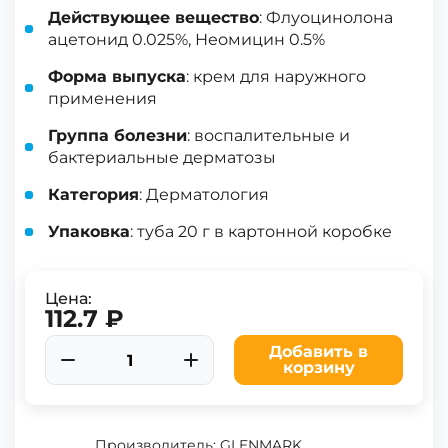
Действующее вещество
: Флуоцинолона
ацетонид 0.025%, Неомицин 0.5%
Форма выпуска
: крем для наружного
применения
Группа болезни
: воспалительные и
бактериальные дерматозы
Категория
: Дерматология
Упаковка
: туба 20 г в картонной коробке
Цена:
112.7 ₽
Добавить в
корзину
Производитель: GLENMARK