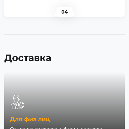
04
Доставка
Для физ лиц
Отправка со склада в Индии, доставка