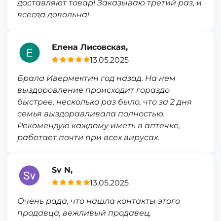
доставляют товар! Заказываю третий раз, и
всегда довольна!
Елена Лисовская,
13.05.2025
Брала Ивермектин год назад. На нем
выздоровление происходит гораздо
быстрее, несколько раз было, что за 2 дня
семья выздоравливала полностью.
Рекомендую каждому иметь в аптечке,
работает почти при всех вирусах.
Sv N,
13.05.2025
Очень рада, что нашла контакты этого
продавца, вежливый продавец,