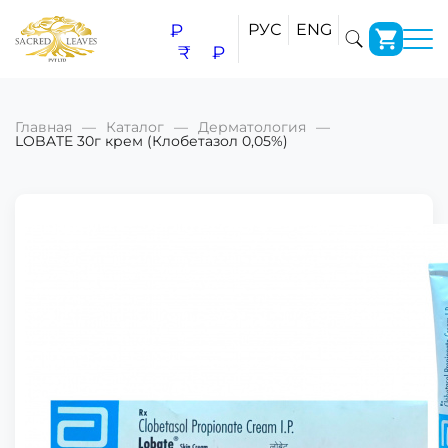
₽
РУС
ENG
₹
₽
Главная
Каталог
Дерматология
LOBATE 30г крем (Клобетазол 0,05%)