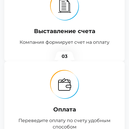
Выставление счета
Компания формирует счет на оплату
03
Оплата
Переведите оплату по счету удобным
способом