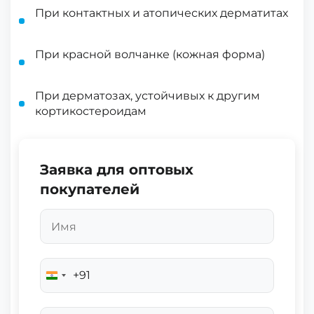
При контактных и атопических дерматитах
При красной волчанке (кожная форма)
При дерматозах, устойчивых к другим
кортикостероидам
Заявка для оптовых
покупателей
+91
India
+91