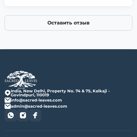
Оставить отзыв
India, New Delhi, Property No. 74 & 75, Kalkaji -
Govindpuri, 110019
info@sacred-leaves.com
admin@sacred-leaves.com