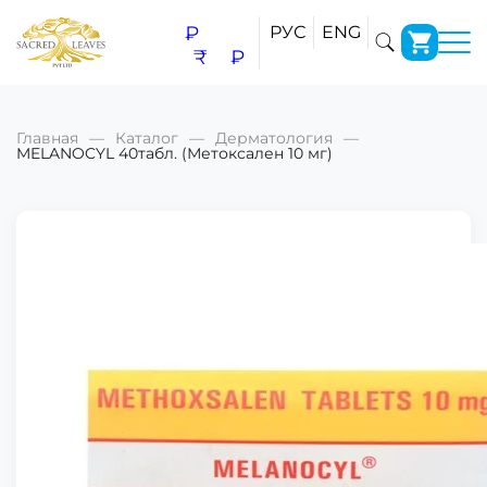
₽
РУС
ENG
₹
₽
Главная
Каталог
Дерматология
MELANOCYL 40табл. (Метоксален 10 мг)