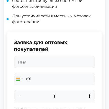
состояний, требующих системной
фотосенсибилизации
При устойчивости к местным методам
фототерапии
Заявка для оптовых
покупателей
+91
India
+91