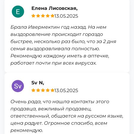
Елена Лисовская,
13.05.2025
Брала Ивермектин год назад. На нем
выздоровление происходит гораздо
быстрее, несколько раз было, что за 2 дня
семья выздоравливала полностью.
Рекомендую каждому иметь в аптечке,
работает почти при всех вирусах.
Sv N,
13.05.2025
Очень рада, что нашла контакты этого
продавца, вежливый продавец,
ответственный, общается на русском языке,
цена радует. Огромное спасибо, всем
рекомендую.