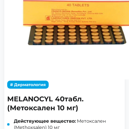
# Дерматология
MELANOCYL 40табл.
(Метоксален 10 мг)
Действующее вещество:
Метоксален
(Methoxsalen) 10 мг