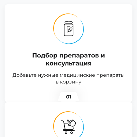
Подбор препаратов и
консультация
Добавьте нужные медицинские препараты
в корзину
01