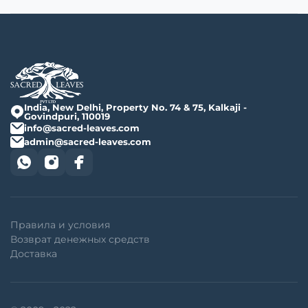
India, New Delhi, Property No. 74 & 75, Kalkaji -
Govindpuri, 110019
info@sacred-leaves.com
admin@sacred-leaves.com
Правила и условия
Возврат денежных средств
Доставка