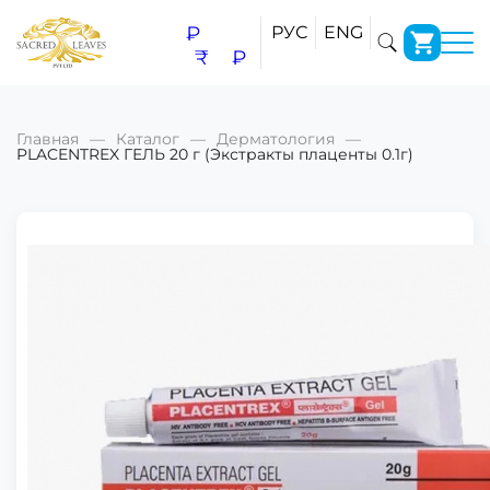
₽
РУС
ENG
₹
₽
Главная
Каталог
Дерматология
PLACENTREX ГЕЛЬ 20 г (Экстракты плаценты 0.1г)