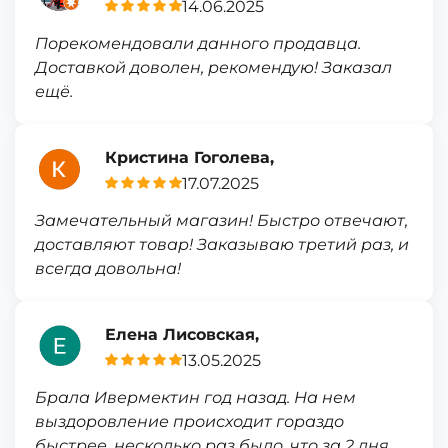
14.06.2025
Порекомендовали данного продавца.
Доставкой доволен, рекомендую! Заказал
ещё.
Кристина Гоголева,
17.07.2025
Замечательный магазин! Быстро отвечают,
доставляют товар! Заказываю третий раз, и
всегда довольна!
Елена Лисовская,
13.05.2025
Брала Ивермектин год назад. На нем
выздоровление происходит гораздо
быстрее, несколько раз было, что за 2 дня