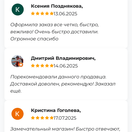
Ксения Позднякова,
13.06.2025
Оформила заказ все четко, быстро,
вежливо! Очень быстро доставили.
Огромное спасибо
Дмитрий Владимирович,
14.06.2025
Порекомендовали данного продавца.
Доставкой доволен, рекомендую! Заказал
ещё.
Кристина Гоголева,
17.07.2025
Замечательный магазин! Быстро отвечают,