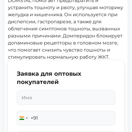
DOMSTAL помогает предотвратить и
устранить тошноту и рвоту, улучшая моторику
желудка и кишечника. Он используется при
диспепсии, гастропарезе, а также для
облегчения симптомов тошноты, вызванных
разными причинами. Домперидон блокирует
допаминовые рецепторы в головном мозге,
что помогает снизить чувство тошноты и
стимулировать нормальную работу ЖКТ.
Заявка для оптовых
покупателей
+91
India
+91