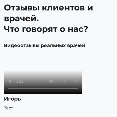
Отзывы клиентов и
врачей.
Что говорят о нас?
Видеоотзывы реальных врачей
Игорь
Тест