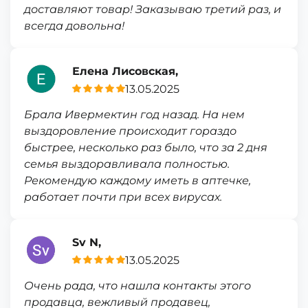
доставляют товар! Заказываю третий раз, и
всегда довольна!
Елена Лисовская,
13.05.2025
Брала Ивермектин год назад. На нем
выздоровление происходит гораздо
быстрее, несколько раз было, что за 2 дня
семья выздоравливала полностью.
Рекомендую каждому иметь в аптечке,
работает почти при всех вирусах.
Sv N,
13.05.2025
Очень рада, что нашла контакты этого
продавца, вежливый продавец,