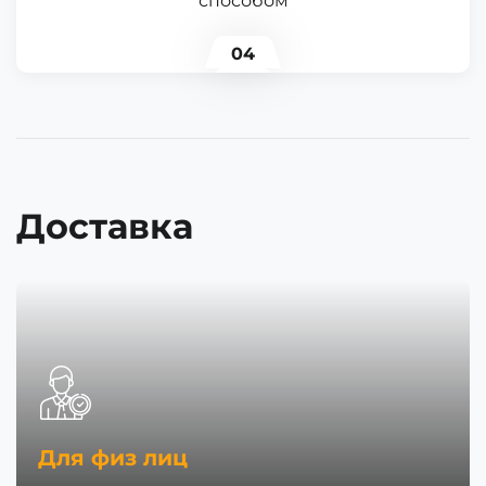
способом
04
Доставка
Для физ лиц