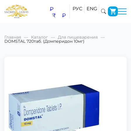
₽
РУС
ENG
₹
₽
Главная
Каталог
Для пищеварения
DOMSTAL 720таб. (Домперидон 10мг)