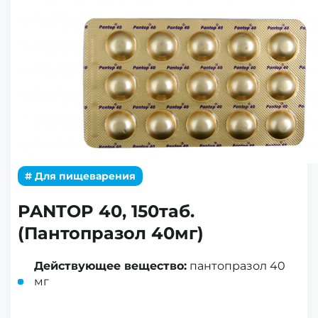
# Для пищеварения
PANTOP 40, 150таб.
(Пантопразол 40мг)
Действующее вещество:
пантопразол 40
мг