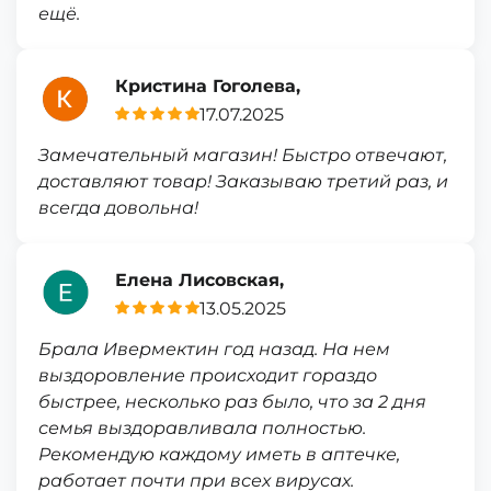
ещё.
Кристина Гоголева,
17.07.2025
Замечательный магазин! Быстро отвечают,
доставляют товар! Заказываю третий раз, и
всегда довольна!
Елена Лисовская,
13.05.2025
Брала Ивермектин год назад. На нем
выздоровление происходит гораздо
быстрее, несколько раз было, что за 2 дня
семья выздоравливала полностью.
Рекомендую каждому иметь в аптечке,
работает почти при всех вирусах.