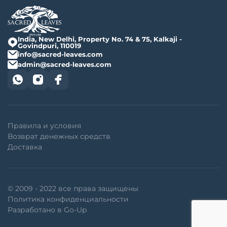
India, New Delhi, Property No. 74 & 75, Kalkaji -
Govindpuri, 110019
info@sacred-leaves.com
admin@sacred-leaves.com
Правила и условия
Возврат денежных средств
Доставка
© 2009 - 2022 все права защищены
Политика конфиденциальности
Разработано в Go-Up