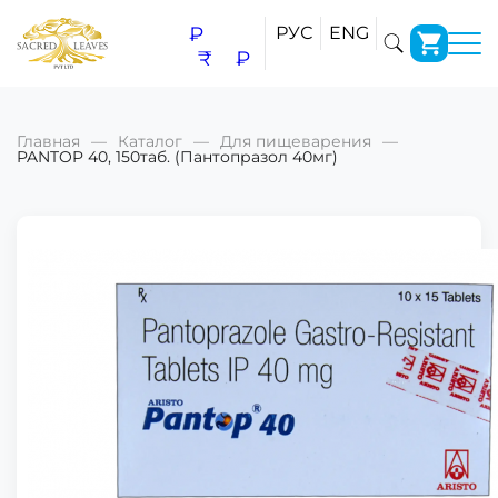
₽
РУС
ENG
₹
₽
Главная
Каталог
Для пищеварения
PANTOP 40, 150таб. (Пантопразол 40мг)