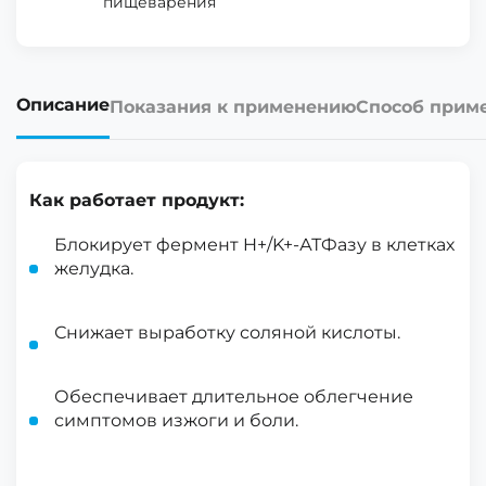
пищеварения
Описание
Показания к применению
Способ прим
Как работает продукт:
Блокирует фермент H+/K+-АТФазу в клетках
желудка.
Снижает выработку соляной кислоты.
Обеспечивает длительное облегчение
симптомов изжоги и боли.