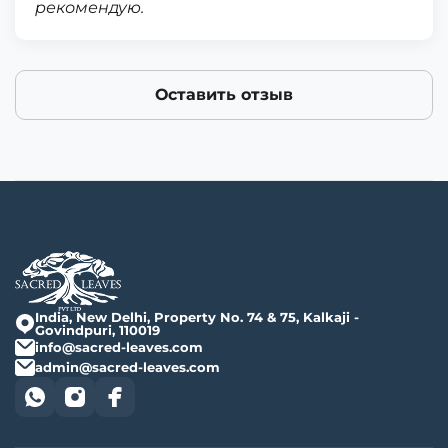
рекомендую.
Оставить отзыв
India, New Delhi, Property No. 74 & 75, Kalkaji -
Govindpuri, 110019
info@sacred-leaves.com
admin@sacred-leaves.com