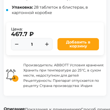
Упаковка:
28 таблеток в блистерах, в
картонной коробке
Цена:
467.7 ₽
Добавить в
корзину
Производитель: ABBOTT Условия хранения:
Хранить при температуре до 25°C, в сухом
месте, недоступном для детей
Рецептурность: Препарат отпускается по
рецепту Страна производства: Индия
Описание
Показания к применению
Способ прим