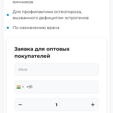
яичников
Для профилактики остеопороза,
вызванного дефицитом эстрогенов
По назначению врача
Заявка для оптовых
покупателей
+91
India
+91