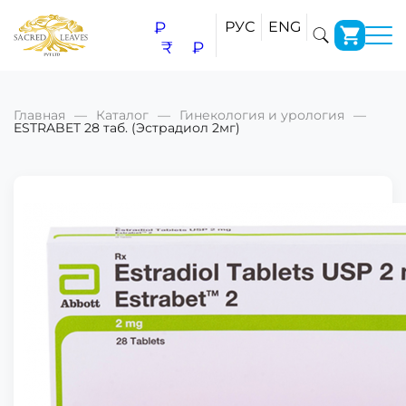
₽
РУС
ENG
₹
₽
Главная
Каталог
Гинекология и урология
ESTRABET 28 таб. (Эстрадиол 2мг)