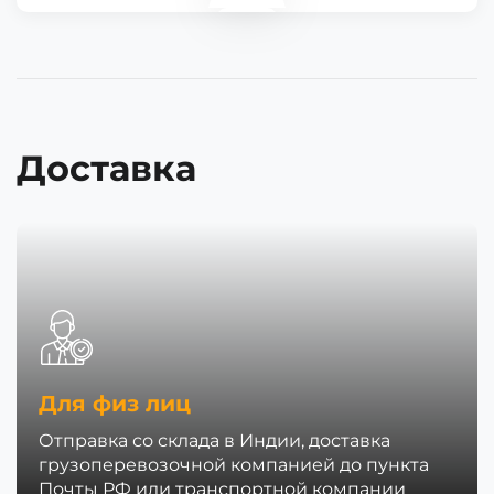
Доставка
Для физ лиц
Отправка со склада в Индии, доставка
грузоперевозочной компанией до пункта
Почты РФ или транспортной компании