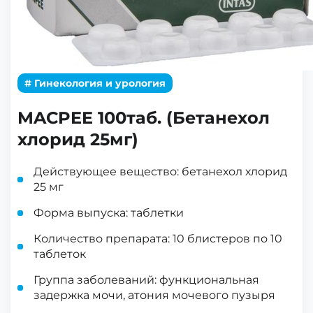
# Гинекология и урология
MACPEE 100таб. (Бетанехол
хлорид 25мг)
Действующее вещество: бетанехол хлорид
25 мг
Форма выпуска: таблетки
Количество препарата: 10 блистеров по 10
таблеток
Группа заболеваний: функциональная
задержка мочи, атония мочевого пузыря