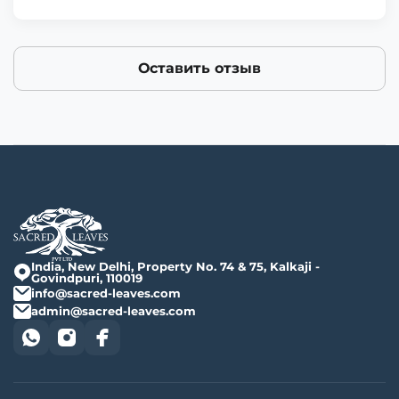
Оставить отзыв
India, New Delhi, Property No. 74 & 75, Kalkaji -
Govindpuri, 110019
info@sacred-leaves.com
admin@sacred-leaves.com