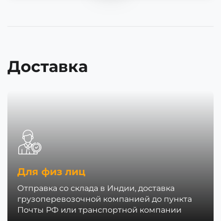
Доставка
Для физ лиц
Отправка со склада в Индии, доставка
грузоперевозочной компанией до пункта
Почты РФ или транспортной компании