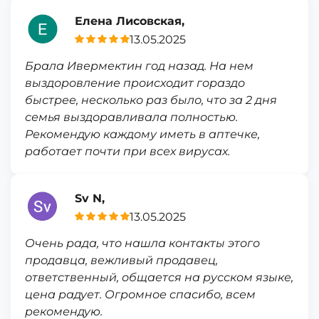
Елена Лисовская,
13.05.2025
Брала Ивермектин год назад. На нем
выздоровление происходит гораздо
быстрее, несколько раз было, что за 2 дня
семья выздоравливала полностью.
Рекомендую каждому иметь в аптечке,
работает почти при всех вирусах.
Sv N,
13.05.2025
Очень рада, что нашла контакты этого
продавца, вежливый продавец,
ответственный, общается на русском языке,
цена радует. Огромное спасибо, всем
рекомендую.