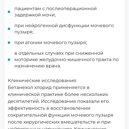
пациентам с послеоперационной
задержкой мочи;
при нейрогенной дисфункции мочевого
пузыря;
при атонии мочевого пузыря;
в отдельных случаях при сниженной
моторике желудочно-кишечного тракта по
назначению врача.
Клинические исследования:
Бетанехол хлорид применяется в
клинической практике более нескольких
десятилетий. Исследования показали его
эффективность в восстановлении
сократительной функции мочевого пузыря
после хирургических вмешательств и при
нейрогенных нарушениях. Клинические