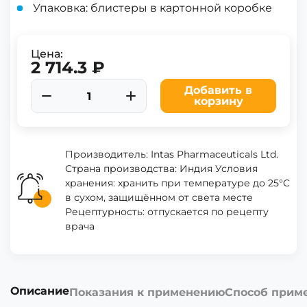
Упаковка: блистеры в картонной коробке
Цена:
2 714.3 ₽
Добавить в
корзину
Производитель: Intas Pharmaceuticals Ltd.
Страна производства: Индия Условия
хранения: хранить при температуре до 25°C
в сухом, защищённом от света месте
Рецептурность: отпускается по рецепту
врача
Описание
Показания к применению
Способ прим