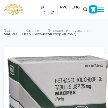
₽
РУС
ENG
₹
₽
Главная
Каталог
Гинекология и урология
MACPEE 100таб. (Бетанехол хлорид 25мг)