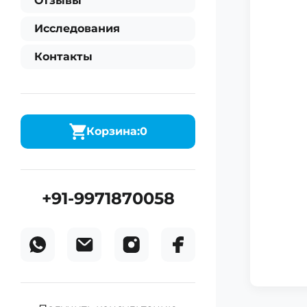
Отзывы
Исследования
Контакты
Корзина:
0
+91-9971870058