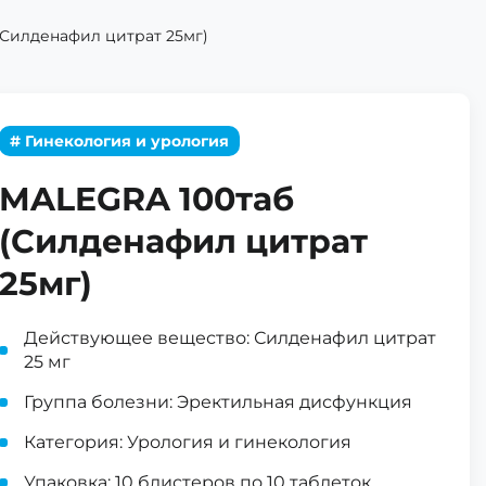
(Силденафил цитрат 25мг)
# Гинекология и урология
MALEGRA 100таб
(Силденафил цитрат
25мг)
Действующее вещество: Силденафил цитрат
25 мг
Группа болезни: Эректильная дисфункция
Категория: Урология и гинекология
Упаковка: 10 блистеров по 10 таблеток