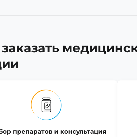
 заказать медицинс
дии
бор препаратов и консультация