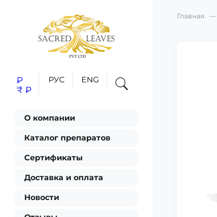
Главная
₽
РУС
ENG
₹
₽
О компании
Каталог препаратов
Сертификаты
Доставка и оплата
Новости