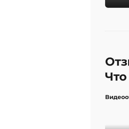
Отз
Что
Видеоо