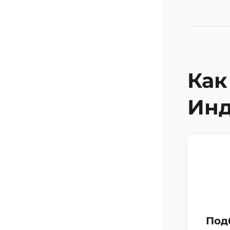
Как
Ин
Под