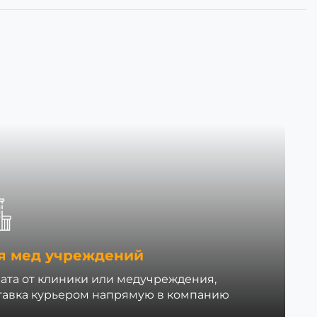
я мед учреждений
ата от клиники или медучреждения,
тавка курьером напрямую в компанию