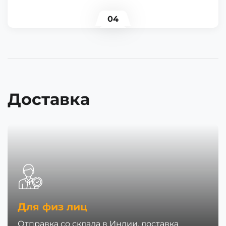
04
Доставка
Для физ лиц
Отправка со склада в Индии, доставка