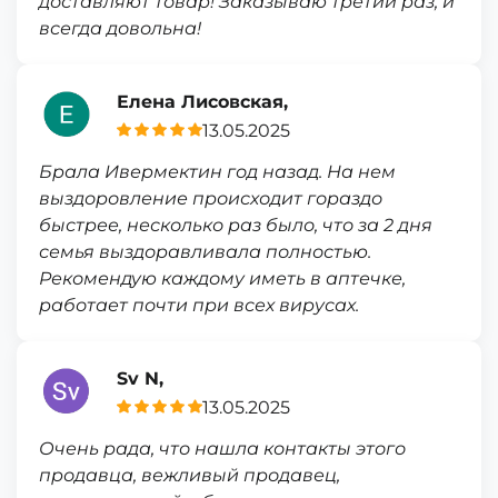
доставляют товар! Заказываю третий раз, и
всегда довольна!
Елена Лисовская,
13.05.2025
Брала Ивермектин год назад. На нем
выздоровление происходит гораздо
быстрее, несколько раз было, что за 2 дня
семья выздоравливала полностью.
Рекомендую каждому иметь в аптечке,
работает почти при всех вирусах.
Sv N,
13.05.2025
Очень рада, что нашла контакты этого
продавца, вежливый продавец,