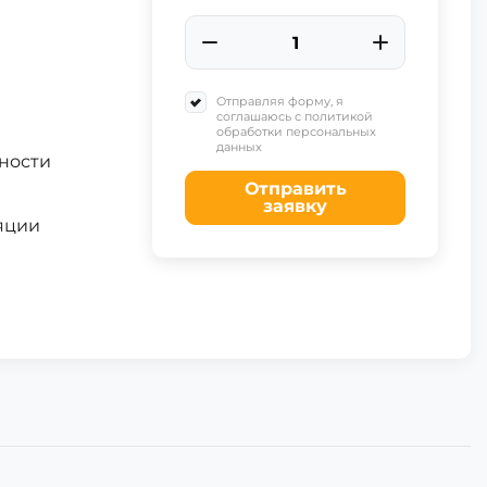
Отправляя форму, я
соглашаюсь с политикой
обработки персональных
данных
ности
Отправить
заявку
яции