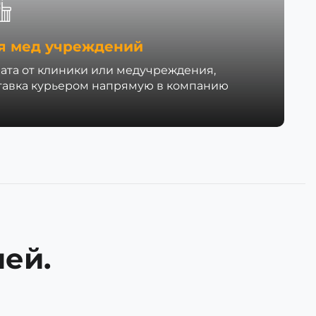
я мед учреждений
ата от клиники или медучреждения,
тавка курьером напрямую в компанию
ей.