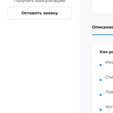
Получить консультацию
Оставить заявку
Описани
Как р
Ими
Сти
Пов
Исп