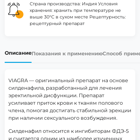
Страна производства: Индия Условия
хранения: хранить при температуре не
выше 30°C в сухом месте Рецептурность:
рецептурный препарат
Описание
Показания к применению
Способ прим
VIAGRA — оригинальный препарат на основе
силденафила, разработанный для лечения
эректильной дисфункции. Препарат
усиливает приток крови к тканям полового
члена, помогая достигать стабильной эрекции
при наличии сексуального возбуждения.
Силденафил относится к ингибиторам ФДЭ-5
и считается одним из наиболее изученных