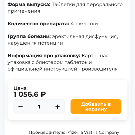
Форма выпуска:
Таблетки для перорального
применения
Количество препарата:
4 таблетки
Группа болезни:
эректильная дисфункция,
нарушения потенции
Информация про упаковку:
Картонная
упаковка с блистером таблеток и
официальной инструкцией производителя
Цена:
1 056.6 ₽
Добавить в
корзину
Производитель: Pfizer, a Viatris Company