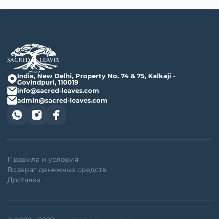
India, New Delhi, Property No. 74 & 75, Kalkaji -
Govindpuri, 110019
info@sacred-leaves.com
admin@sacred-leaves.com
Правила и условия
Возврат денежных средств
Доставка