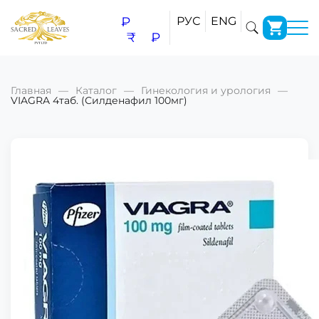
₽
РУС
ENG
₹
₽
Главная
Каталог
Гинекология и урология
VIAGRA 4таб. (Силденафил 100мг)