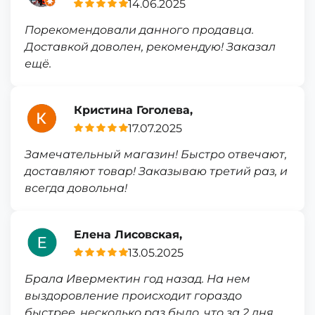
14.06.2025
Порекомендовали данного продавца.
Доставкой доволен, рекомендую! Заказал
ещё.
Кристина Гоголева,
17.07.2025
Замечательный магазин! Быстро отвечают,
доставляют товар! Заказываю третий раз, и
всегда довольна!
Елена Лисовская,
13.05.2025
Брала Ивермектин год назад. На нем
выздоровление происходит гораздо
быстрее, несколько раз было, что за 2 дня