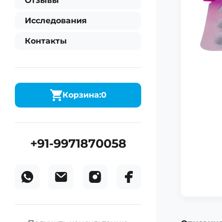
Отзывы
Исследования
Контакты
Корзина:
0
+91-9971870058