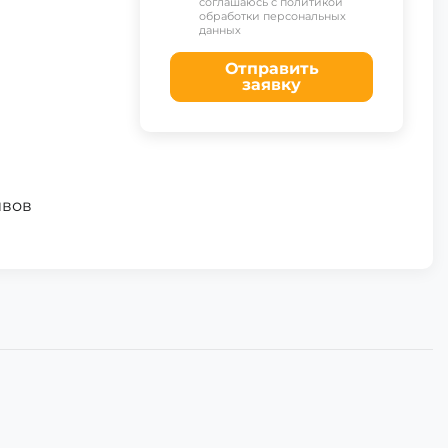
соглашаюсь с политикой
обработки персональных
данных
Отправить
заявку
ивов