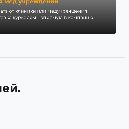
я мед учреждений
ата от клиники или медучреждения,
тавка курьером напрямую в компанию
ей.