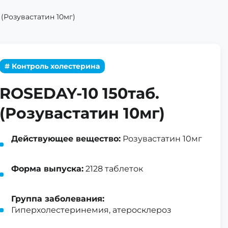
 (Розувастатин 10мг)
# Контроль холестерина
ROSEDAY-10 150таб.
(Розувастатин 10мг)
Действующее вещество:
Розувастатин 10мг
Форма выпуска:
2128 таблеток
Группа заболевания:
Гиперхолестеринемия, атеросклероз