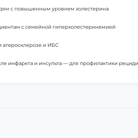
дям с повышенным уровнем холестерина
иентам с семейной гиперхолестеринемией
 атеросклерозе и ИБС
ле инфаркта и инсульта — для профилактики рецид