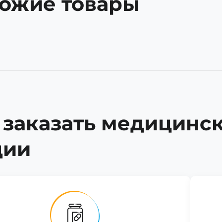
ожие товары
 заказать медицинс
дии