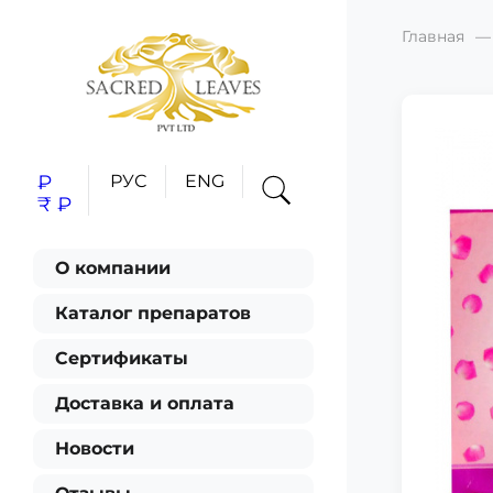
Главная
₽
РУС
ENG
₹
₽
О компании
Каталог препаратов
Сертификаты
Доставка и оплата
Новости