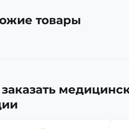
ожие товары
 заказать медицинс
дии