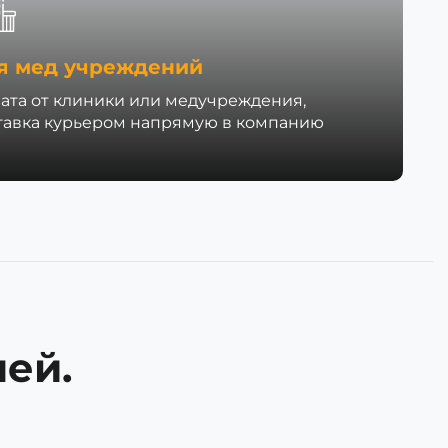
я мед учреждений
ата от клиники или медучреждения,
тавка курьером напрямую в компанию
ей.