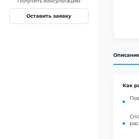
Получить консультацию
Оставить заявку
Описани
Как р
Пов
Спо
ра