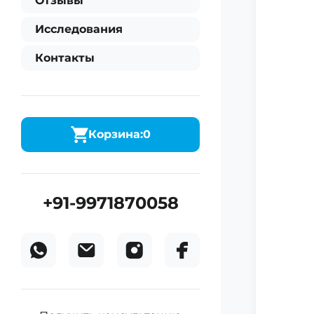
Отзывы
Исследования
Контакты
Корзина:
0
+91-9971870058