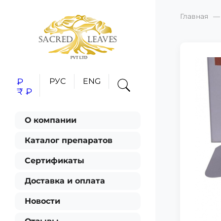
Главная
₽
РУС
ENG
₹
₽
О компании
Каталог препаратов
Сертификаты
Доставка и оплата
Новости