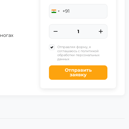
+91
India
+91
 ногах
Отправляя форму, я
соглашаюсь с политикой
обработки персональных
данных
Отправить
заявку