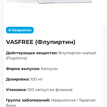
# Невралгия
VASFREE (Флупиртин)
Действующее вещество:
Флупиртин малеат
(Flupirtine)
Форма выпуска:
Капсулы
Дозировка:
100 мг
Упаковка:
100 капсул во флаконе
Группа заболеваний:
Неврология / Терапия
боли