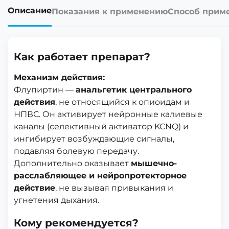
Описание
Показания к применению
Способ прим
Как работает препарат?
Механизм действия:
Флупиртин —
анальгетик центрального
действия
, не относящийся к опиоидам и
НПВС. Он активирует нейронные калиевые
каналы (селективный активатор KCNQ) и
ингибирует возбуждающие сигналы,
подавляя болевую передачу.
Дополнительно оказывает
мышечно-
расслабляющее и нейропротекторное
действие
, не вызывая привыкания и
угнетения дыхания.
Кому рекомендуется?