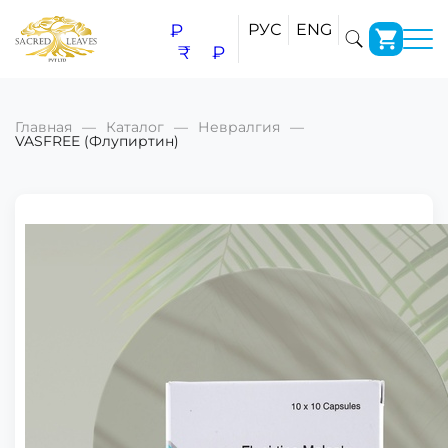
₽
РУС
ENG
₹
₽
Главная
Каталог
Невралгия
VASFREE (Флупиртин)