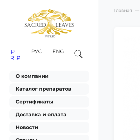
Главная
₽
РУС
ENG
₹
₽
О компании
Каталог препаратов
Сертификаты
Доставка и оплата
Новости