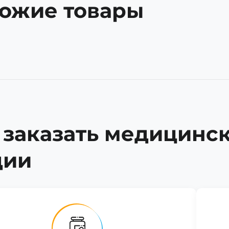
ожие товары
 заказать медицинс
дии