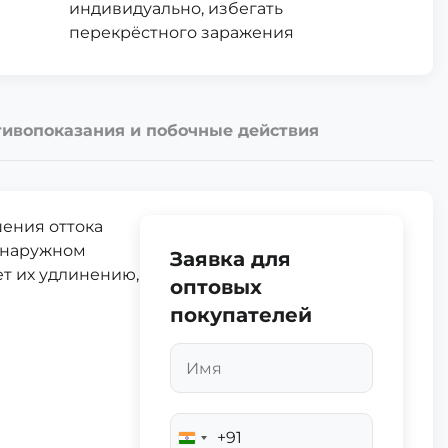
индивидуально, избегать
перекрёстного заражения
ивопоказания и побочные действия
ения оттока
и наружном
Заявка для
т их удлинению,
оптовых
покупателей
+91
India