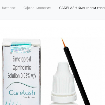
Каталог
Офтальмология
CARELASH 4мл капли глаз