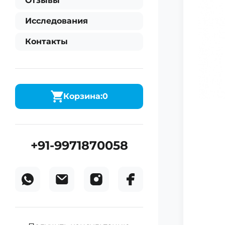
Отзывы
Исследования
Контакты
Корзина:
0
+91-9971870058