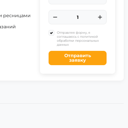
+91
и ресницами
азаний
Отправляя форму, я
соглашаюсь с политикой
обработки персональных
данных
Отправить
заявку