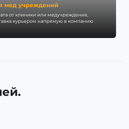
я мед учреждений
ата от клиники или медучреждения,
тавка курьером напрямую в компанию
ей.