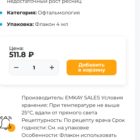
недостаточный рост ресниц
Категория:
Офтальмология
Упаковка:
Флакон 4 мл
Цена:
511.8 ₽
Добавить
в корзину
Производитель: EMKAY SALES Условия
хранения: При температуре не выше
25°C, вдали от прямого света
Рецептурность: По рецепту врача Срок
годности: См. на упаковке
Особенности: Флакон использовать