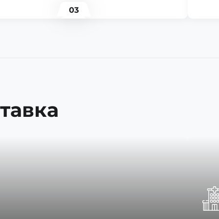
03
тавка