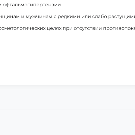
и офтальмогипертензии
щинам и мужчинам с редкими или слабо растущим
осметологических целях при отсутствии противопок