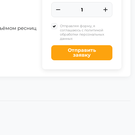
Отправляя форму, я
бъёмом ресниц
соглашаюсь с политикой
обработки персональных
данных
Отправить
заявку