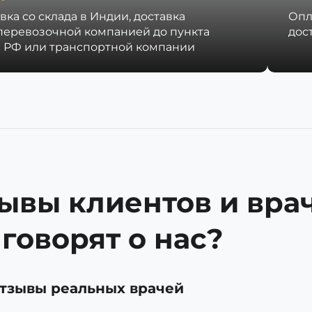
вка со склада в Индии, доставка
Опл
перевозочной компанией до пункта
дос
 РФ или транспортной компании
ывы клиентов и врач
 говорят о нас?
тзывы реальных врачей