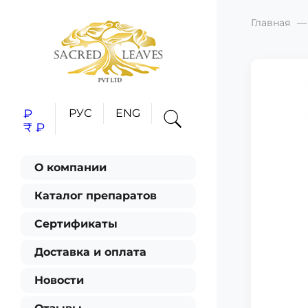
Главная
₽
РУС
ENG
₹
₽
О компании
Каталог препаратов
Сертификаты
Доставка и оплата
Новости