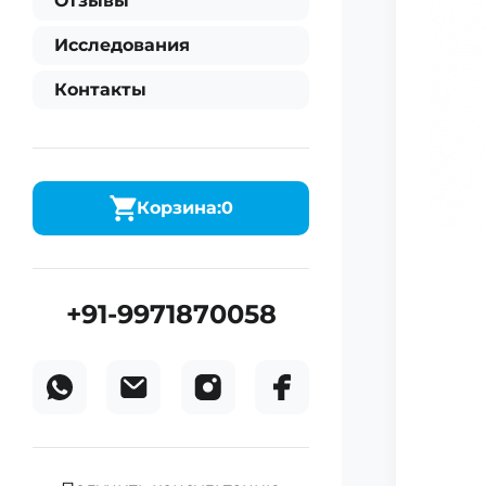
Отзывы
Исследования
Контакты
Корзина:
0
+91-9971870058