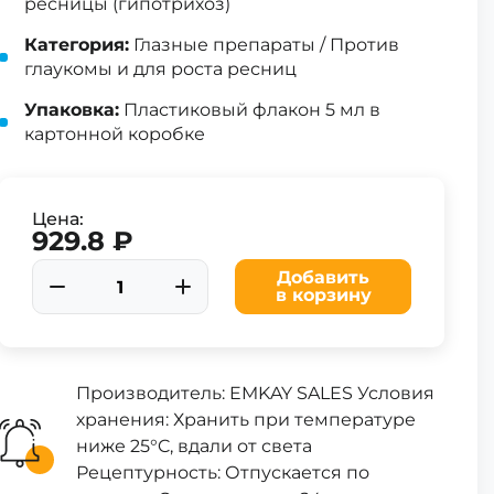
ресницы (гипотрихоз)
Категория:
Глазные препараты / Против
глаукомы и для роста ресниц
Упаковка:
Пластиковый флакон 5 мл в
картонной коробке
Цена:
929.8 ₽
Добавить
в корзину
Производитель: EMKAY SALES Условия
хранения: Хранить при температуре
ниже 25°C, вдали от света
Рецептурность: Отпускается по