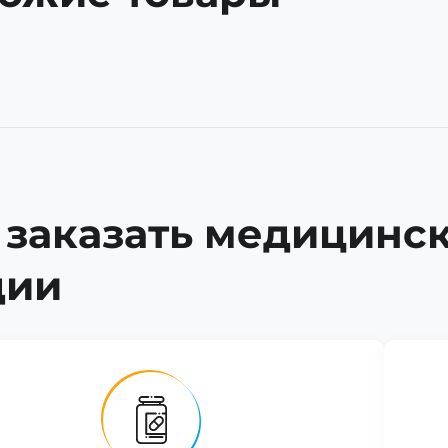
 заказать медицинс
дии