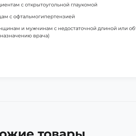
иентам с открытоугольной глаукомой
ам с офтальмогипертензией
щинам и мужчинам с недостаточной длиной или о
 назначению врача)
ожие товары