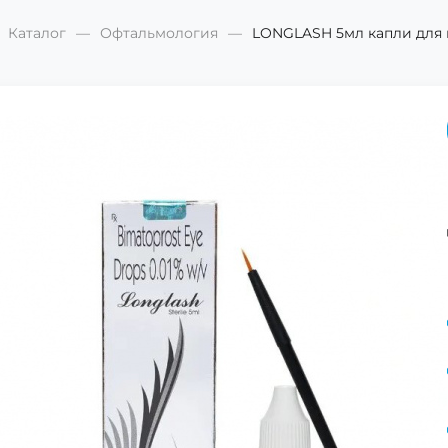
Каталог
Офтальмология
LONGLASH 5мл капли для г