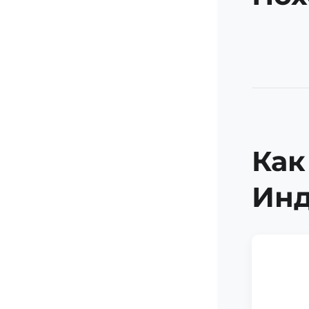
Как
Ин