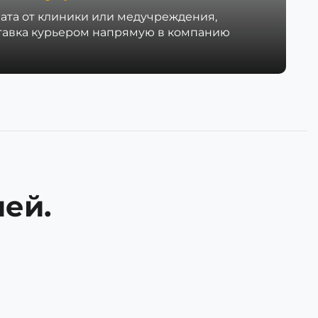
ата от клиники или медучреждения,
тавка курьером напрямую в компанию
ей.