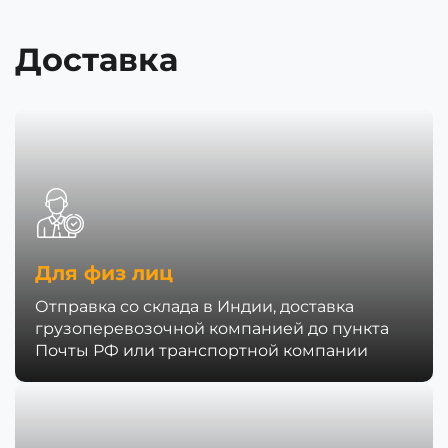
Доставка
Для физ лиц
Отправка со склада в Индии, доставка
грузоперевозочной компанией до пункта
Почты РФ или транспортной компании