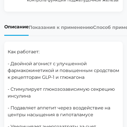
контроль функции поджелудочной железы
Описание
Показания к применению
Способ прим
Как работает:
- Двойной агонист с улучшенной
фармакокинетикой и повышенным сродством
к рецепторам GLP-1 и глюкагона
- Стимулирует глюкозозависимую секрецию
инсулина
- Подавляет аппетит через воздействие на
центры насыщения в гипоталамусе
- Увеличивает энергозатраты за счет