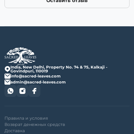
Оставить отзыв
India, New Delhi, Property No. 74 & 75, Kalkaji -
Govindpuri, 110019
info@sacred-leaves.com
admin@sacred-leaves.com
Правила и условия
Возврат денежных средств
Доставка