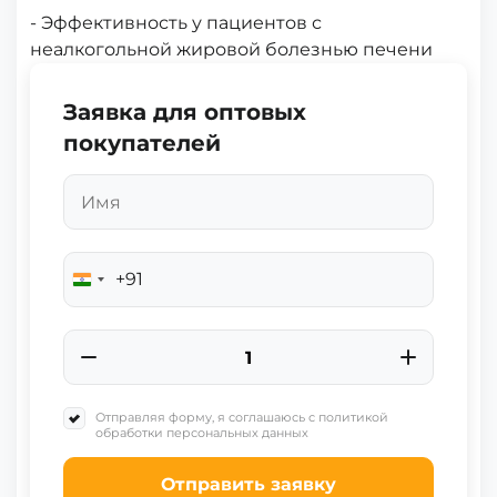
- Эффективность у пациентов с
неалкогольной жировой болезнью печени
Заявка для оптовых
покупателей
+91
India
+91
Отправляя форму, я соглашаюсь с политикой
обработки персональных данных
Отправить заявку