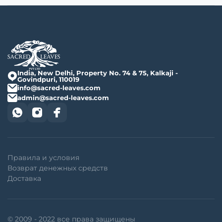
India, New Delhi, Property No. 74 & 75, Kalkaji -
Govindpuri, 110019
info@sacred-leaves.com
admin@sacred-leaves.com
Правила и условия
Возврат денежных средств
Доставка
© 2009 - 2022 все права защищены