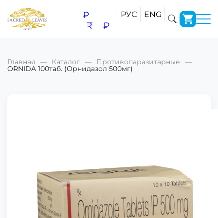
₽
РУС
ENG
₹
₽
Главная
Каталог
Противопаразитарные
ORNIDA 100таб. (Орнидазол 500мг)