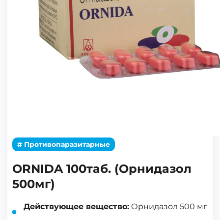
# Противопаразитарные
ORNIDA 100таб. (Орнидазол
500мг)
Действующее вещество:
Орнидазол 500 мг