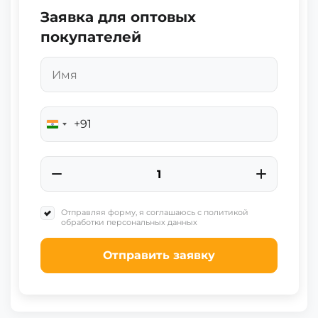
Заявка для оптовых
покупателей
+91
India
+91
Отправляя форму, я соглашаюсь с политикой
обработки персональных данных
Отправить заявку