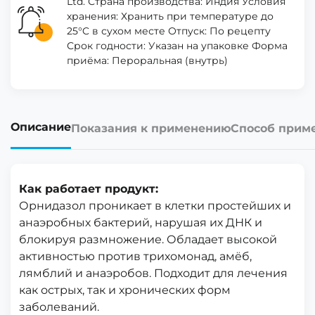
Ltd. Страна производства: Индия Условия
хранения: Хранить при температуре до
25°C в сухом месте Отпуск: По рецепту
Срок годности: Указан на упаковке Форма
приёма: Пероральная (внутрь)
Описание
Показания к применению
Способ прим
Как работает продукт:
Орнидазол проникает в клетки простейших и
анаэробных бактерий, нарушая их ДНК и
блокируя размножение. Обладает высокой
активностью против трихомонад, амёб,
лямблий и анаэробов. Подходит для лечения
как острых, так и хронических форм
заболеваний.