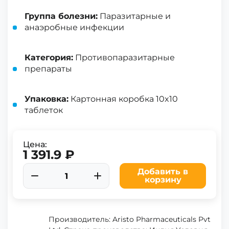
Группа болезни:
Паразитарные и
анаэробные инфекции
Категория:
Противопаразитарные
препараты
Упаковка:
Картонная коробка 10x10
таблеток
Цена:
1 391.9 ₽
Добавить в
корзину
Производитель: Aristo Pharmaceuticals Pvt