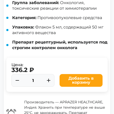
Группа заболеваний:
Онкология,
токсические реакции от химиотерапии
Категория:
Противоопухолевые средства
Упаковка:
Флакон 5 мл, содержащий 50 мг
активного вещества
Препарат рецептурный, используется под
строгим контролем онколога
Цена:
336.2 ₽
Добавить в
корзину
Производитель — APRAZER HEALTHCARE,
Индия. Хранить при температуре не выше
25°C, не замораживать. Препарат