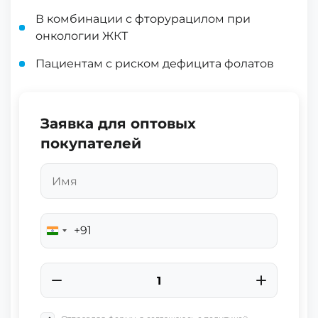
В комбинации с фторурацилом при
онкологии ЖКТ
Пациентам с риском дефицита фолатов
Заявка для оптовых
покупателей
+91
India
+91