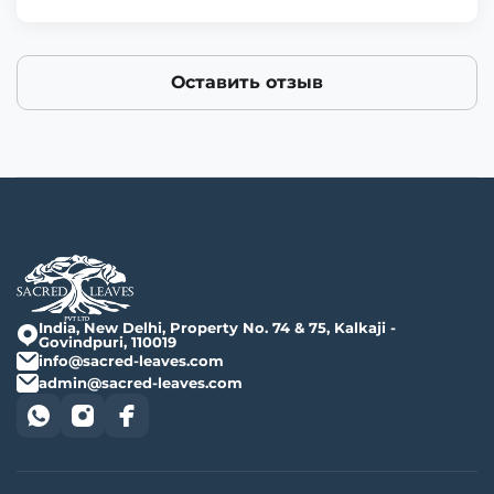
Оставить отзыв
India, New Delhi, Property No. 74 & 75, Kalkaji -
Govindpuri, 110019
info@sacred-leaves.com
admin@sacred-leaves.com