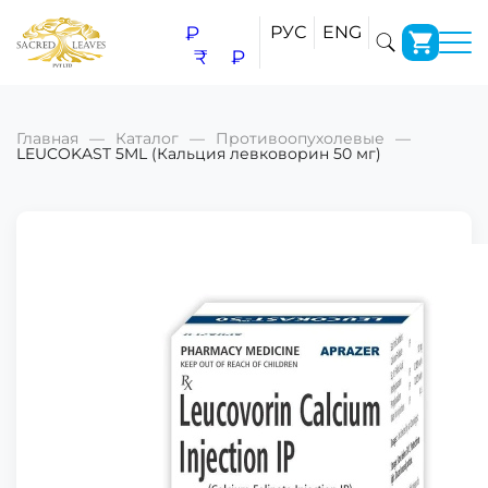
₽
РУС
ENG
₹
₽
Главная
Каталог
Противоопухолевые
LEUCOKAST 5ML (Кальция левковорин 50 мг)