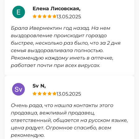
Елена Лисовская,
13.05.2025
Брала Ивермектин год назад. На нем
выздоровление происходит гораздо
быстрее, несколько раз было, что за 2 дня
семья выздоравливала полностью.
Рекомендую каждому иметь в аптечке,
работает почти при всех вирусах.
Sv N,
13.05.2025
Очень рада, что нашла контакты этого
продавца, вежливый продавец,
ответственный, общается на русском языке,
цена радует. Огромное спасибо, всем
рекомендую.