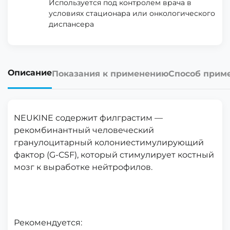
Используется под контролем врача в
условиях стационара или онкологического
диспансера
Описание
Показания к применению
Способ прим
NEUKINE содержит филграстим —
рекомбинантный человеческий
гранулоцитарный колониестимулирующий
фактор (G-CSF), который стимулирует костный
мозг к выработке нейтрофилов.
Рекомендуется: