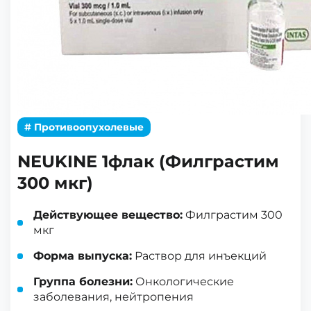
# Противоопухолевые
NEUKINE 1флак (Филграстим
300 мкг)
Действующее вещество:
Филграстим 300
мкг
Форма выпуска:
Раствор для инъекций
Группа болезни:
Онкологические
заболевания, нейтропения