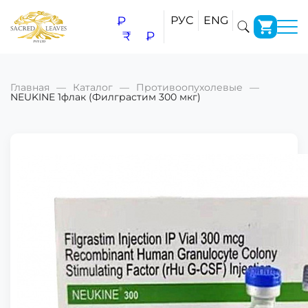
₽
РУС
ENG
₹
₽
Главная
Каталог
Противоопухолевые
NEUKINE 1флак (Филграстим 300 мкг)