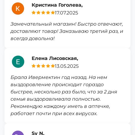
Кристина Гоголева,
17.07.2025
Замечательный магазин! Быстро отвечают,
доставляют товар! Заказываю третий раз, и
всегда довольна!
Елена Лисовская,
13.05.2025
Брала Ивермектин год назад. На нем
выздоровление происходит гораздо
быстрее, несколько раз было, что за 2 дня
семья выздоравливала полностью.
Рекомендую каждому иметь в аптечке,
работает почти при всех вирусах.
Sv N,