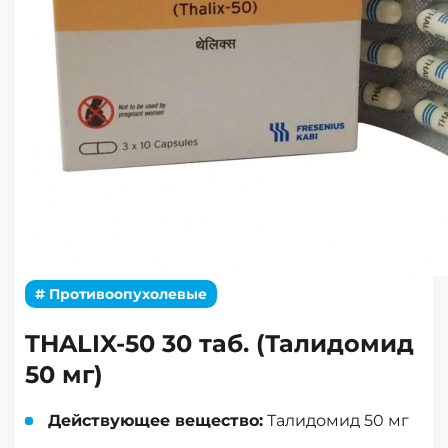
# Противоопухолевые
THALIX-50 30 таб. (Талидомид
50 мг)
Действующее вещество:
Талидомид 50 мг