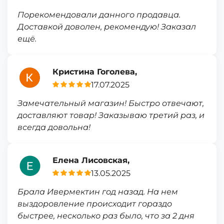
Порекомендовали данного продавца.
Доставкой доволен, рекомендую! Заказал
ещё.
Кристина Гоголева,
17.07.2025
Замечательный магазин! Быстро отвечают,
доставляют товар! Заказываю третий раз, и
всегда довольна!
Елена Лисовская,
13.05.2025
Брала Ивермектин год назад. На нем
выздоровление происходит гораздо
быстрее, несколько раз было, что за 2 дня