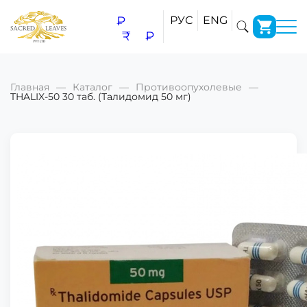
₽
РУС
ENG
₹
₽
Главная
Каталог
Противоопухолевые
THALIX-50 30 таб. (Талидомид 50 мг)