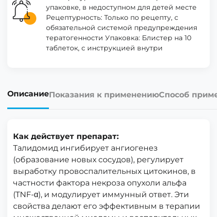
упаковке, в недоступном для детей месте
Рецептурность: Только по рецепту, с
обязательной системой предупреждения
тератогенности Упаковка: Блистер на 10
таблеток, с инструкцией внутри
Описание
Показания к применению
Способ прим
Как действует препарат:
Талидомид ингибирует ангиогенез
(образование новых сосудов), регулирует
выработку провоспалительных цитокинов, в
частности фактора некроза опухоли альфа
(TNF-α), и модулирует иммунный ответ. Эти
свойства делают его эффективным в терапии