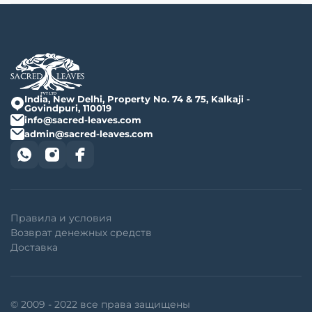
India, New Delhi, Property No. 74 & 75, Kalkaji -
Govindpuri, 110019
info@sacred-leaves.com
admin@sacred-leaves.com
Правила и условия
Возврат денежных средств
Доставка
© 2009 - 2022 все права защищены