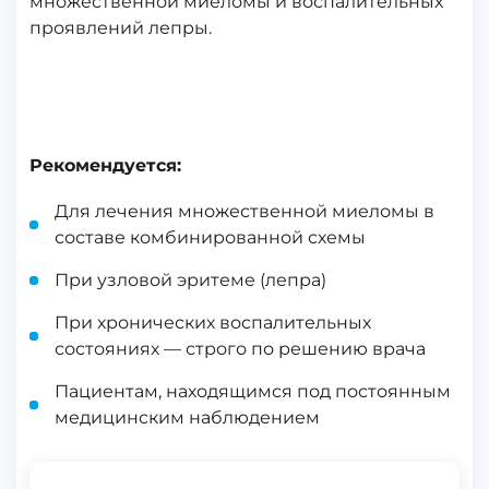
множественной миеломы и воспалительных
проявлений лепры.
Рекомендуется:
Для лечения множественной миеломы в
составе комбинированной схемы
При узловой эритеме (лепра)
При хронических воспалительных
состояниях — строго по решению врача
Пациентам, находящимся под постоянным
медицинским наблюдением