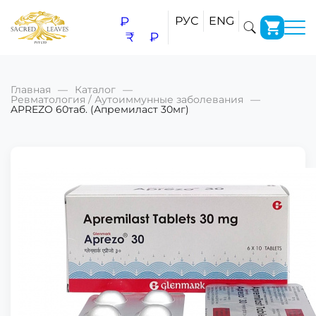
₽
РУС
ENG
₹
₽
Главная
Каталог
Ревматология / Аутоиммунные заболевания
APREZO 60таб. (Апремиласт 30мг)