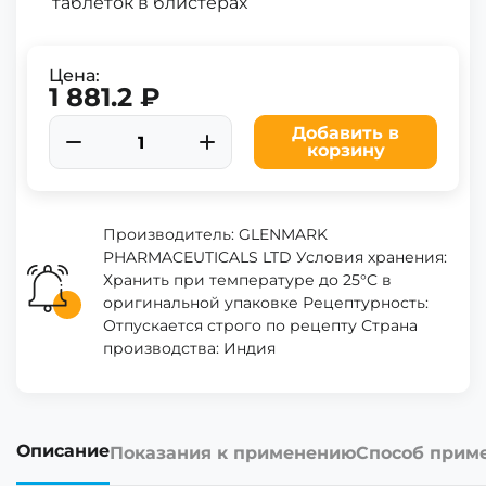
таблеток в блистерах
Цена:
1 881.2 ₽
Добавить в
корзину
Производитель: GLENMARK
PHARMACEUTICALS LTD Условия хранения:
Хранить при температуре до 25°C в
оригинальной упаковке Рецептурность:
Отпускается строго по рецепту Страна
производства: Индия
Описание
Показания к применению
Способ прим