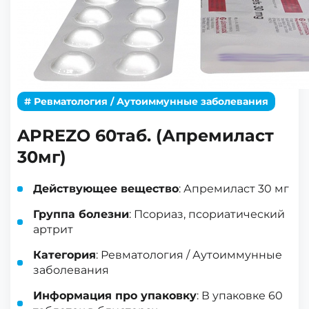
# Ревматология / Аутоиммунные заболевания
APREZO 60таб. (Апремиласт
30мг)
Действующее вещество
: Апремиласт 30 мг
Группа болезни
: Псориаз, псориатический
артрит
Категория
: Ревматология / Аутоиммунные
заболевания
Информация про упаковку
: В упаковке 60