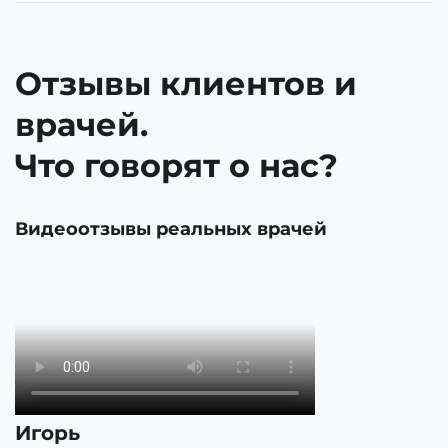
Отзывы клиентов и
врачей.
Что говорят о нас?
Видеоотзывы реальных врачей
Игорь