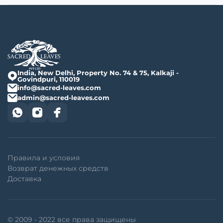
India, New Delhi, Property No. 74 & 75, Kalkaji -
Govindpuri, 110019
info@sacred-leaves.com
admin@sacred-leaves.com
Правила и условия
Возврат денежных средств
Доставка
© 2009 - 2022 все права защищены