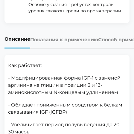
Особые указания: Требуется контроль
уровня глюкозы крови во время терапии
Описание
Показания к применению
Способ прим
Как работает:
- Модифицированная форма IGF-1 с заменой
аргинина на глицин в позиции 3 и 13-
аминокислотным N-концевым удлинением
- Обладает пониженным сродством к белкам
связывания IGF (IGFBP)
- Увеличивает период полувыведения до 20-
30 часов