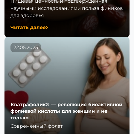
Пищевая ценность и подтвержденная
научными исследованиями польза фиников
для здоровья
Читать далее
22.05.2025
Кватрафолик® — революция биоактивной
фолиевой кислоты для женщин и не
только
Современный фолат