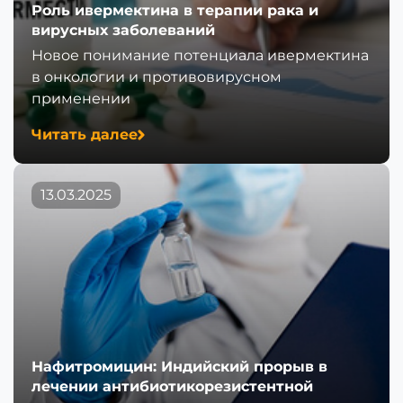
Роль ивермектина в терапии рака и
вирусных заболеваний
Новое понимание потенциала ивермектина
в онкологии и противовирусном
применении
Читать далее
13.03.2025
Нафитромицин: Индийский прорыв в
лечении антибиотикорезистентной