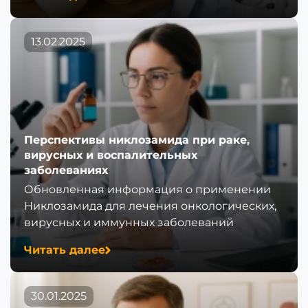
13.02.2025
Перспективы никлозамида при раке,
вирусных и воспалительных
заболеваниях
Обновленная информация о применении
Никлозамида для лечения онкологических,
вирусных и иммунных заболеваний
Читать далее
30.01.2025