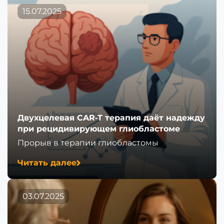
15.07.2025
Двухцелевая CAR‑T терапия даёт надежду
при рецидивирующем глиобластоме
Прорыв в терапии глиобластомы
Читать далее
03.07.2025