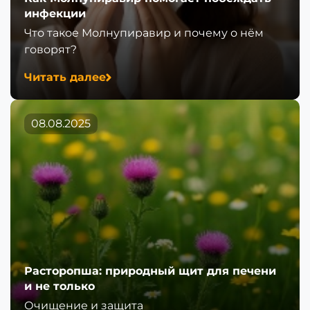
инфекции
Что такое Молнупиравир и почему о нём
говорят?
Читать далее
08.08.2025
Расторопша: природный щит для печени
и не только
Очищение и защита