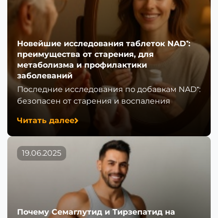
Новейшие исследования таблеток NAD⁺:
преимущества от старения, для
метаболизма и профилактики
заболеваний
Последние исследования по добавкам NAD⁺:
безопасен от старения и воспаления
Читать далее
19.06.2025
Почему Семаглутид и Тирзепатид на