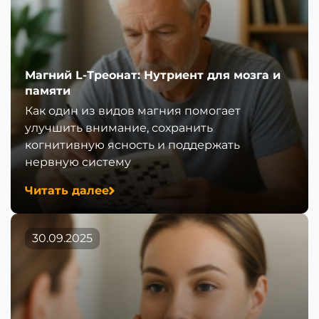
Магний L-Треонат: Нутриент для мозга и
памяти
Как один из видов магния помогает
улучшить внимание, сохранить
когнитивную ясность и поддержать
нервную систему
Читать далее
30.09.2025