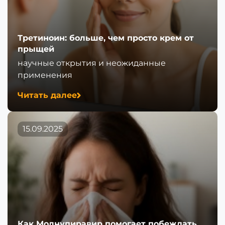
Третиноин: больше, чем просто крем от
прыщей
научные открытия и неожиданные
применения
Читать далее
15.09.2025
Как Молнупиравир помогает побеждать