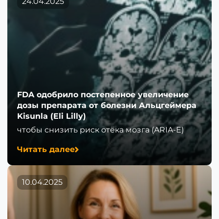
24.04.2025
FDA одобрило постепенное увеличение
дозы препарата от болезни Альцгеймера
Kisunla (Eli Lilly)
чтобы снизить риск отёка мозга (ARIA-E)
Читать далее
10.04.2025