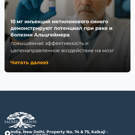
10 мг инъекций метиленового синего
демонстрируют потенциал при раке и
болезни Альцгеймера
повышенная эффективность и
целенаправленное воздействие на мозг
Читать далее
India, New Delhi, Property No. 74 & 75, Kalkaji -