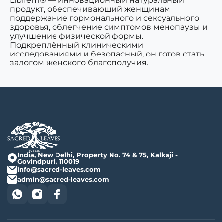
Libifem® — инновационный натуральный
продукт, обеспечивающий женщинам
поддержание гормонального и сексуального
здоровья, облегчение симптомов менопаузы и
улучшение физической формы.
Подкреплённый клиническими
исследованиями и безопасный, он готов стать
залогом женского благополучия.
India, New Delhi, Property No. 74 & 75, Kalkaji -
Govindpuri, 110019
info@sacred-leaves.com
admin@sacred-leaves.com