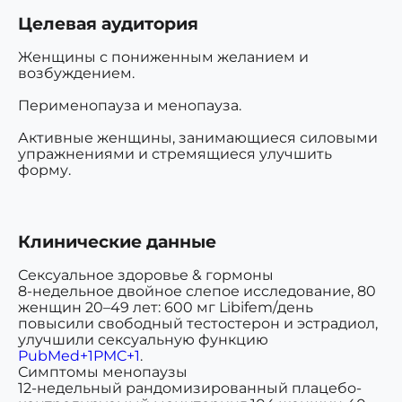
Целевая аудитория
Женщины с пониженным желанием и
возбуждением.
Перименопауза и менопауза.
Активные женщины, занимающиеся силовыми
упражнениями и стремящиеся улучшить
форму.
Клинические данные
Сексуальное здоровье & гормоны
8-недельное двойное слепое исследование, 80
женщин 20–49 лет: 600 мг Libifem/день
повысили свободный тестостерон и эстрадиол,
улучшили сексуальную функцию
PubMed+1PMC+1
.
Симптомы менопаузы
12-недельный рандомизированный плацебо-