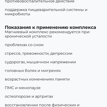
противовоспалительное действие
поддержка пищеварительной системы и
микробиоты
Показания к применению комплекса
Магниевый комплекс рекомендуется при:
хронической усталости
проблемах со сном
стрессе, тревожности, депрессии
судорогах, мышечном напряжении
головных болях и мигренях
возрастных изменениях памяти
ПМС и менопаузе
остеопорозе и артритах
восстановлении после физических и