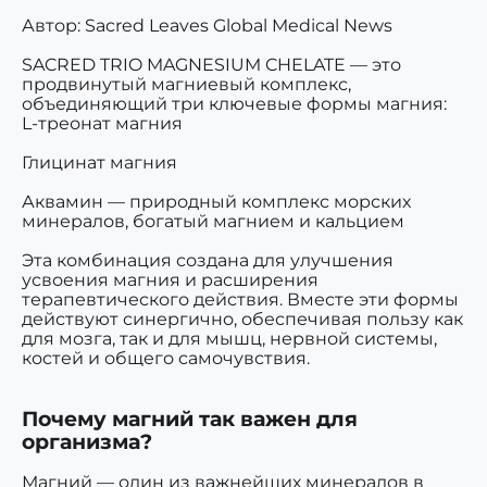
Автор: Sacred Leaves Global Medical News
SACRED TRIO MAGNESIUM CHELATE — это
продвинутый магниевый комплекс,
объединяющий три ключевые формы магния:
L-треонат магния
Глицинат магния
Аквамин
— природный комплекс морских
минералов, богатый магнием и кальцием
Эта комбинация создана для улучшения
усвоения магния и расширения
терапевтического действия. Вместе эти формы
действуют синергично, обеспечивая пользу как
для мозга, так и для мышц, нервной системы,
костей и общего самочувствия.
Почему магний так важен для
организма?
Магний — один из важнейших минералов в