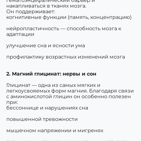
гематоэнцефалический барьер и
накапливаться в тканях мозга.
Он поддерживает:
когнитивные функции
(память, концентрацию)
нейропластичность
— способность мозга к
адаптации
улучшение сна и ясности ума
профилактику возрастных изменений мозга
2. Магний глицинат: нервы и сон
Глицинат — одна из самых мягких и
легкоусвояемых форм магния. Благодаря связи
с аминокислотой глицин он особенно полезен
при:
бессоннице и нарушениях сна
повышенной тревожности
мышечном напряжении и мигренях