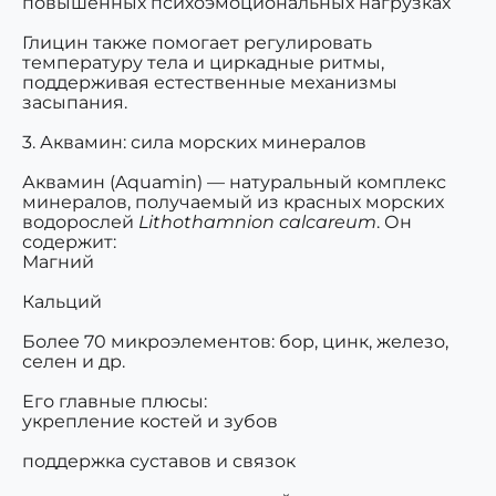
повышенных психоэмоциональных нагрузках
Глицин также помогает регулировать
температуру тела и циркадные ритмы,
поддерживая
естественные механизмы
засыпания
.
3. Аквамин: сила морских минералов
Аквамин (Aquamin) — натуральный комплекс
минералов, получаемый из красных морских
водорослей
Lithothamnion calcareum
. Он
содержит:
Магний
Кальций
Более
70 микроэлементов
: бор, цинк, железо,
селен и др.
Его главные плюсы:
укрепление костей и зубов
поддержка суставов и связок