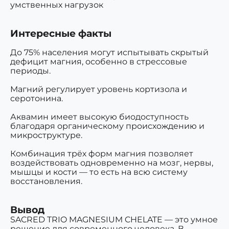
умственных нагрузок
Интересные факты
До 75% населения могут испытывать
скрытый
дефицит магния
, особенно в стрессовые
периоды.
Магний регулирует уровень кортизола и
серотонина.
Аквамин имеет
высокую биодоступность
благодаря органическому происхождению и
микроструктуре.
Комбинация трёх форм магния позволяет
воздействовать
одновременно на мозг, нервы,
мышцы и кости
— то есть на всю систему
восстановления.
Вывод
SACRED TRIO MAGNESIUM CHELATE — это умное
решение для современного человека. В