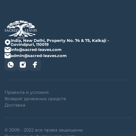
India, New Delhi, Property No. 74 & 75, Kalkaji -
Govindpuri, 110019
info@sacred-leaves.com
admin@sacred-leaves.com
Правила и условия
Возврат денежных средств
Доставка
© 2009 - 2022 все права защищены