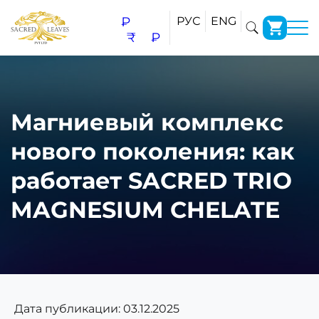
₽
РУС
ENG
₹
₽
Магниевый комплекс
нового поколения: как
работает SACRED TRIO
MAGNESIUM CHELATE
Дата публикации:
03.12.2025