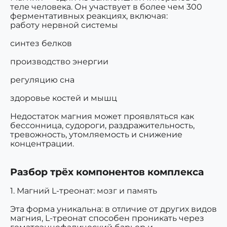
теле человека. Он участвует в более чем
300
ферментативных реакциях
, включая:
работу нервной системы
синтез белков
производство энергии
регуляцию сна
здоровье костей и мышц
Недостаток магния может проявляться как
бессонница, судороги, раздражительность,
тревожность, утомляемость и снижение
концентрации.
Разбор трёх компонентов комплекса
1. Магний L-треонат: мозг и память
Эта форма уникальна: в отличие от других видов
магния, L-треонат способен проникать через